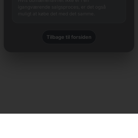
Hvis domænenavnet ikke er i en
igangværende salgsproces, er det også
muligt at købe det med det samme.
Tilbage til forsiden
Direkte kontakt